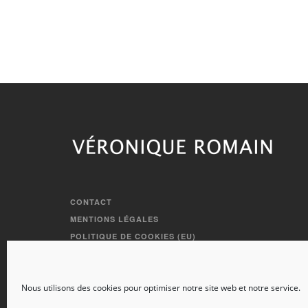
CONTACT
MENTIONS LÉGALES
POLITIQUE DE COOKIES (EU)
Copyright © 2022 Coaching Châteauroux - Véronique Romain
Nous utilisons des cookies pour optimiser notre site web et notre service.