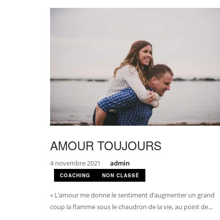
AMOUR TOUJOURS
4 novembre 2021
admin
COACHING
NON CLASSÉ
« L’amour me donne le sentiment d’augmenter un grand
coup la flamme sous le chaudron de la vie, au point de...