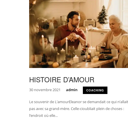
HISTOIRE D’AMOUR
30 novembre 2021
admin
COACHING
Le souvenir de L’amourEleanor se demandait ce qui n’allai
pas avec sa grand-mère. Celle-cioubliait plein de choses :
l’endroit où elle...