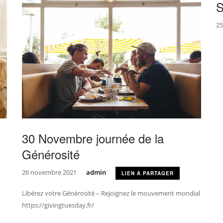
25
30 Novembre journée de la
Générosité
26 novembre 2021
admin
LIEN À PARTAGER
t
Libérez votre Générosité – Rejoignez le mouvement mondial
https://givingtuesday.fr/