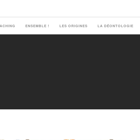
OACHING
ENSEMBLE !
LES ORIGINES
LA DÉONTOLOGIE