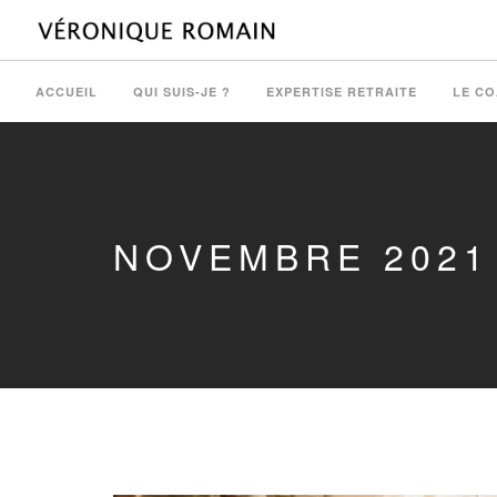
ACCUEIL
QUI SUIS-JE ?
EXPERTISE RETRAITE
LE C
NOVEMBRE 2021