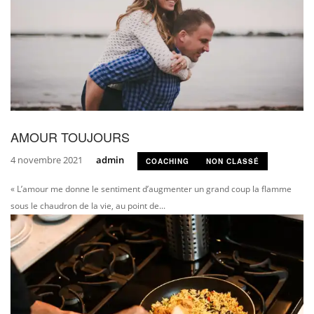
AMOUR TOUJOURS
4 novembre 2021
admin
COACHING
NON CLASSÉ
« L’amour me donne le sentiment d’augmenter un grand coup la flamme
sous le chaudron de la vie, au point de...