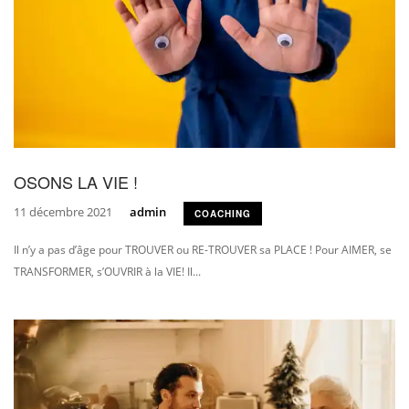
OSONS LA VIE !
11 décembre 2021
admin
COACHING
Il n’y a pas d’âge pour TROUVER ou RE-TROUVER sa PLACE ! Pour AIMER, se
TRANSFORMER, s’OUVRIR à la VIE! Il...