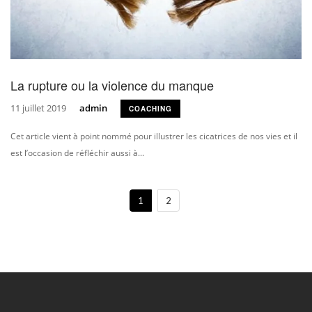
La rupture ou la violence du manque
11 juillet 2019
admin
COACHING
Cet article vient à point nommé pour illustrer les cicatrices de nos vies et il
est l’occasion de réfléchir aussi à...
1
2