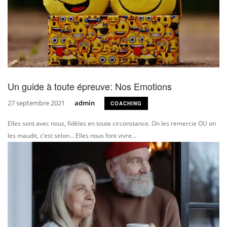
Un guide à toute épreuve: Nos Emotions
27 septembre 2021
admin
COACHING
Elles sont avec nous, fidèles en toute circonstance. On les remercie OU on
les maudit, c’est selon… Elles nous font vivre...