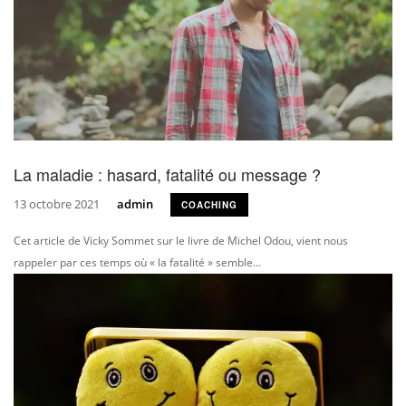
La maladie : hasard, fatalité ou message ?
13 octobre 2021
admin
COACHING
Cet article de Vicky Sommet sur le livre de Michel Odou, vient nous
rappeler par ces temps où « la fatalité » semble...