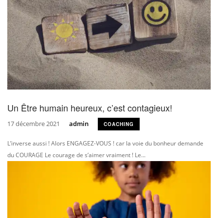
Un Être humain heureux, c’est contagieux!
17 décembre 2021
admin
COACHING
L’inverse aussi ! Alors ENGAGEZ-VOUS ! car la voie du bonheur demande
du COURAGE Le courage de s’aimer vraiment ! Le...