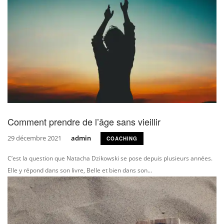
Comment prendre de l’âge sans vieillir
29 décembre 2021
admin
COACHING
C’est la question que Natacha Dzikowski se pose depuis plusieurs années.
Elle y répond dans son livre, Belle et bien dans son...