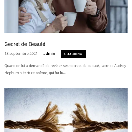
Secret de Beauté
13 septembre 2021
admin
COACHING
Quand on lui a demandé de révéler ses secrets de beauté, l’actrice Audrey
Hepburn a écrit ce poème, qui fut lu...