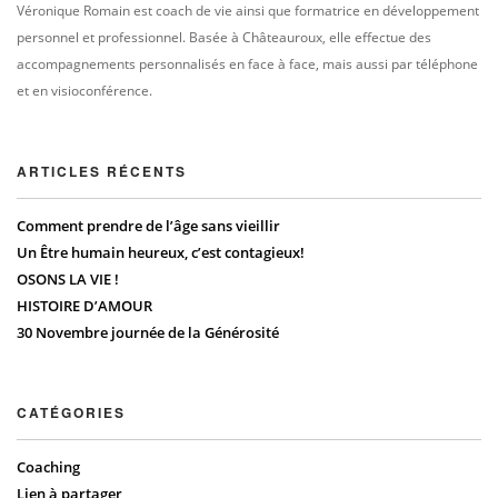
Véronique Romain est coach de vie ainsi que formatrice en développement
personnel et professionnel. Basée à Châteauroux, elle effectue des
accompagnements personnalisés en face à face, mais aussi par téléphone
et en visioconférence.
ARTICLES RÉCENTS
Comment prendre de l’âge sans vieillir
Un Être humain heureux, c’est contagieux!
OSONS LA VIE !
HISTOIRE D’AMOUR
30 Novembre journée de la Générosité
CATÉGORIES
Coaching
Lien à partager