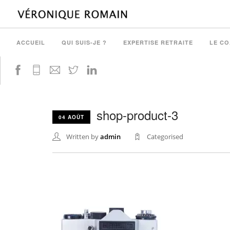
ACCUEIL
QUI SUIS-JE ?
EXPERTISE RETRAITE
LE C
shop-product-3
04 AOÛT
Written by
admin
Categorised