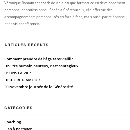
Véronique Romain est coach de vie ainsi que formatrice en développement
personnel et professionnel. Basée à Châteauroux, elle effectue des
accompagnements personnalisés en face à face, mais aussi par téléphone
et en visioconférence.
ARTICLES RÉCENTS
Comment prendre de l’âge sans vieillir
Un Être humain heureux, c’est contagieux!
OSONS LA VIE !
HISTOIRE D’AMOUR
30 Novembre journée de la Générosité
CATÉGORIES
Coaching
Lien à partager