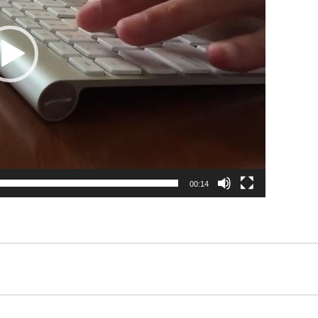
00:14