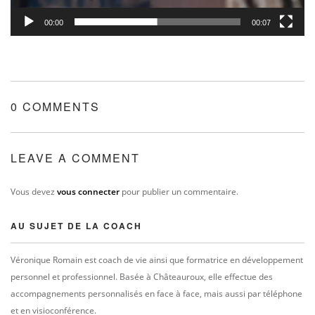
00:00
00:07
0 COMMENTS
LEAVE A COMMENT
Vous devez
vous connecter
pour publier un commentaire.
AU SUJET DE LA COACH
Véronique Romain est coach de vie ainsi que formatrice en développement
personnel et professionnel. Basée à Châteauroux, elle effectue des
accompagnements personnalisés en face à face, mais aussi par téléphone
et en visioconférence.